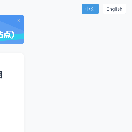
中文
English
×
期